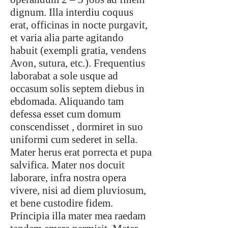
dignum. Illa interdiu coquus
erat, officinas in nocte purgavit,
et varia alia parte agitando
habuit (exempli gratia, vendens
Avon, sutura, etc.). Frequentius
laborabat a sole usque ad
occasum solis septem diebus in
ebdomada. Aliquando tam
defessa esset cum domum
conscendisset , dormiret in suo
uniformi cum sederet in sella.
Mater herus erat porrecta et pupa
salvifica. Mater nos docuit
laborare, infra nostra opera
vivere, nisi ad diem pluviosum,
et bene custodire fidem.
Principia illa mater mea raedam