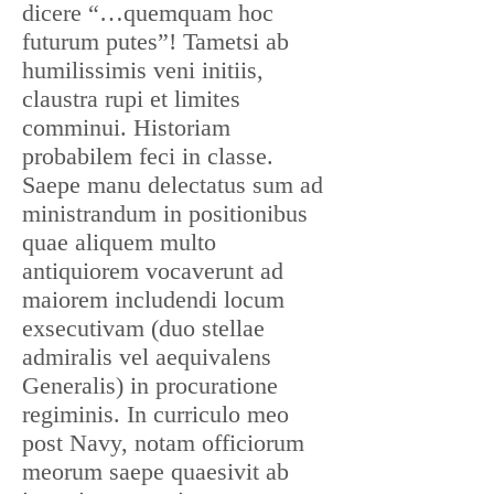
dicere “…quemquam hoc
futurum putes”! Tametsi ab
humilissimis veni initiis,
claustra rupi et limites
comminui. Historiam
probabilem feci in classe.
Saepe manu delectatus sum ad
ministrandum in positionibus
quae aliquem multo
antiquiorem vocaverunt ad
maiorem includendi locum
exsecutivam (duo stellae
admiralis vel aequivalens
Generalis) in procuratione
regiminis. In curriculo meo
post Navy, notam officiorum
meorum saepe quaesivit ab