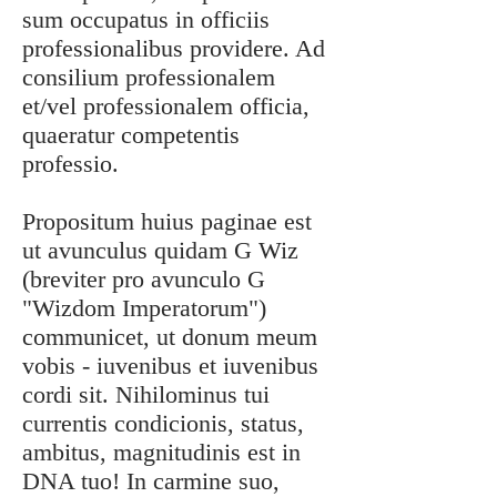
sum occupatus in officiis
professionalibus providere. Ad
consilium professionalem
et/vel professionalem officia,
quaeratur competentis
professio.
Propositum huius paginae est
ut avunculus quidam G Wiz
(breviter pro avunculo G
"Wizdom Imperatorum")
communicet, ut donum meum
vobis - iuvenibus et iuvenibus
cordi sit. Nihilominus tui
currentis condicionis, status,
ambitus, magnitudinis est in
DNA tuo! In carmine suo,