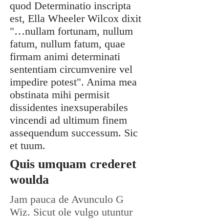
quod Determinatio inscripta
est, Ella Wheeler Wilcox dixit
"…nullam fortunam, nullum
fatum, nullum fatum, quae
firmam animi determinati
sententiam circumvenire vel
impedire potest". Anima mea
obstinata mihi permisit
dissidentes inexsuperabiles
vincendi ad ultimum finem
assequendum successum. Sic
et tuum.
Quis umquam crederet
woulda
Jam pauca de Avunculo G
Wiz. Sicut ole vulgo utuntur